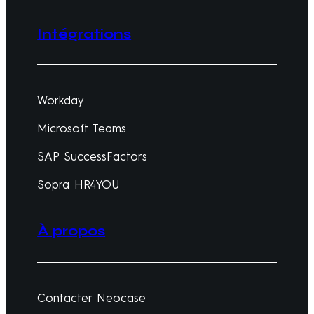
Intégrations
Workday
Microsoft Teams
SAP SuccessFactors
Sopra HR4YOU
À propos
Contacter Neocase