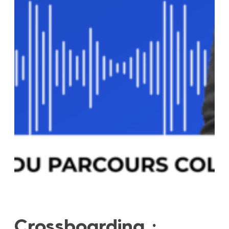
Crossboarding :