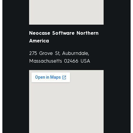
Neocase Software Northern
America
275 Grove St, Auburndale,
Massachusetts 02466 USA