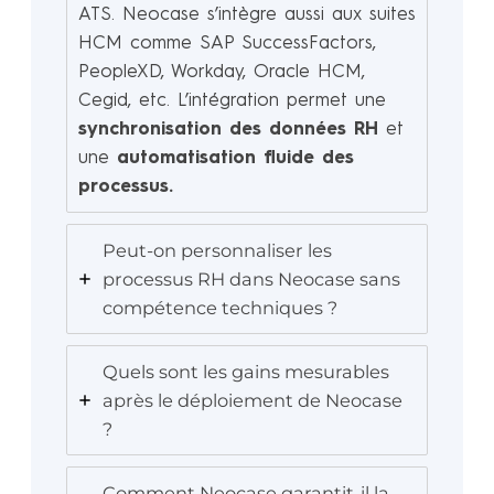
ATS. Neocase s’intègre aussi aux suites
HCM comme SAP SuccessFactors,
PeopleXD, Workday, Oracle HCM,
Cegid, etc. L’intégration permet une
synchronisation des données RH
et
une
automatisation fluide des
processus.
Peut-on personnaliser les
processus RH dans Neocase sans
compétence techniques ?
Quels sont les gains mesurables
après le déploiement de Neocase
?
Comment Neocase garantit-il la