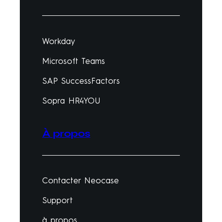
Workday
Microsoft Teams
SAP SuccessFactors
Sopra HR4YOU
À propos
Contacter Neocase
Support
à propos