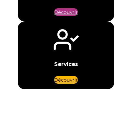
Découvrir
Services
Découvrir