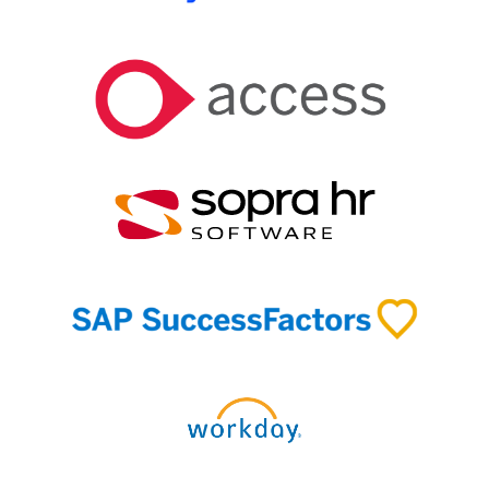
Découvrez toutes nos intégrations