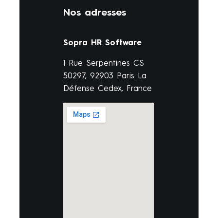
Nos adresses
Sopra HR Software
1 Rue Serpentines CS
50297, 92903 Paris La
Défense Cedex, France