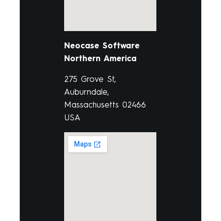
Neocase Software
Northern America
275 Grove St,
Auburndale,
Massachusetts 02466
USA