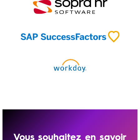
Découvrez toutes nos intégrations
Vous souhaitez en savoir