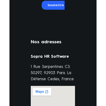
Nos adresses
Sopra HR Software
1 Rue Serpentines CS
50297, 92903 Paris La
Défense Cedex, France