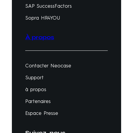
SAP SuccessFactors
Sopra HR4YOU
À propos
Contacter Neocase
Support
à propos
Partenaires
Espace Presse
Suivez-nous