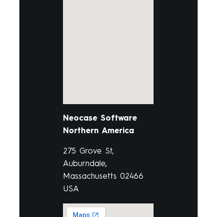
Neocase Software
Northern America
275 Grove St,
Auburndale,
Massachusetts 02466
USA