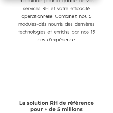
modulable pour la qualité de vos
services RH et votre efficacité
opérationnelle. Combinez nos 5
modules-clés nourris des dernières
technologies et enrichis par nos 15
ans d’expérience.
Demandez une démo personnalisée
La solution RH de référence
pour + de 5 millions