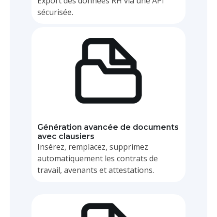
Export des données RH via une API
sécurisée.
BPM
Génération avancée de documents
avec clausiers
Insérez, remplacez, supprimez
automatiquement les contrats de
travail, avenants et attestations.