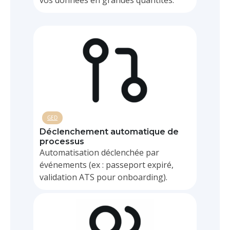
vos données en grandes quantités.
GED
Déclenchement automatique de
processus
Automatisation déclenchée par
événements (ex : passeport expiré,
validation ATS pour onboarding).