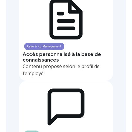
Case & KB Management
Accès personnalisé à la base de
connaissances
Contenu proposé selon le profil de
l’employé.