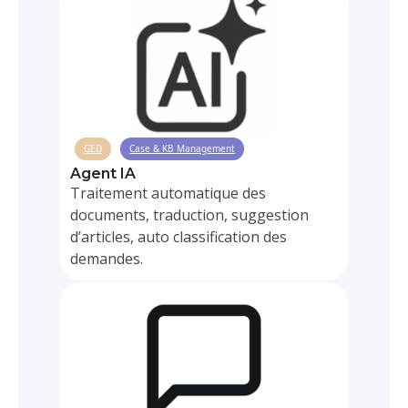
GED
Case & KB Management
Agent IA
Traitement automatique des
documents, traduction, suggestion
d’articles, auto classification des
demandes.