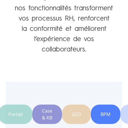
nos fonctionnalités transforment
vos processus RH, renforcent
la conformité et améliorent
l’expérience de vos
collaborateurs.
Case
Portail
GED
BPM
& KB