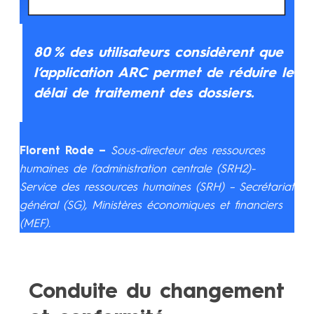
80 % des utilisateurs considèrent que
l’application ARC permet de réduire le
délai de traitement des dossiers.
Florent Rode –
Sous-directeur des ressources
humaines de l’administration centrale (SRH2)-
Service des ressources humaines (SRH) – Secrétariat
général (SG), Ministères économiques et financiers
(MEF).
Conduite du changement