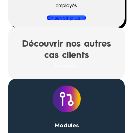
employés.
En savoir plus
Découvrir nos autres
cas clients
Découvrir
Modules