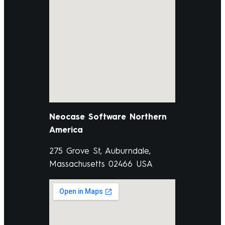
Neocase Software Northern
America
275 Grove St, Auburndale,
Massachusetts 02466 USA