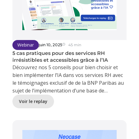
spécifique, dès la validation d’un événement dans
SAP.
Webinar
juin 10, 2025
45 min
5 cas pratiques pour des services RH
irrésistibles et accessibles grâce à l’IA
Découvrez nos 5 conseils pour bien choisir et
bien implémenter l’IA dans vos services RH avec
le témoignages exclusif de de la BNP Paribas au
sujet de l’implémentation d’une base de
connaissances intelligente pour leurs 60 000
Voir le replay
collaborateurs.