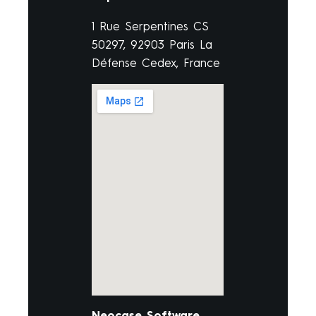
1 Rue Serpentines CS
50297, 92903 Paris La
Défense Cedex, France
Neocase Software