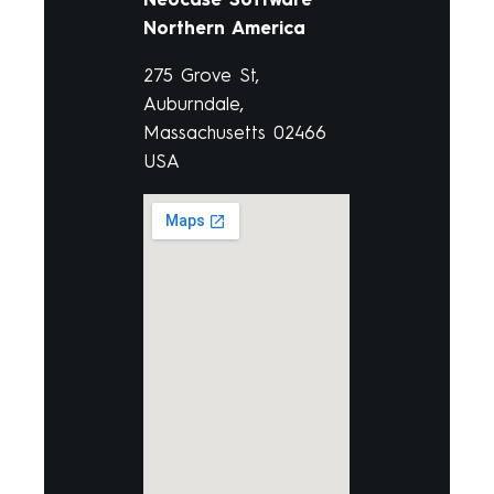
Northern America
275 Grove St,
Auburndale,
Massachusetts 02466
USA