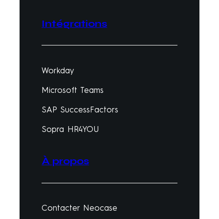
Intégrations
Workday
Microsoft Teams
SAP SuccessFactors
Sopra HR4YOU
À propos
Contacter Neocase