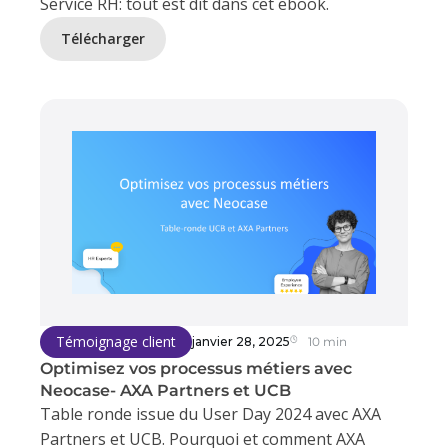
Service RH: tout est dit dans cet ebook.
Télécharger
Témoignage client
janvier 28, 2025
10 min
Optimisez vos processus métiers avec
Neocase- AXA Partners et UCB
Table ronde issue du User Day 2024 avec AXA
Partners et UCB. Pourquoi et comment AXA