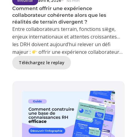
Webinar
avril 8, 2026
45 min
Comment offrir une expérience
collaborateur cohérente alors que les
réalités de terrain divergent ?
Entre collaborateurs terrain, fonctions siège,
enjeux internationaux et attentes croissantes…
les DRH doivent aujourd’hui relever un défi
majeur :
offrir une expérience collaborateur
fluide, homogène… sans perdre en
Téléchargez le replay
personnalisation.