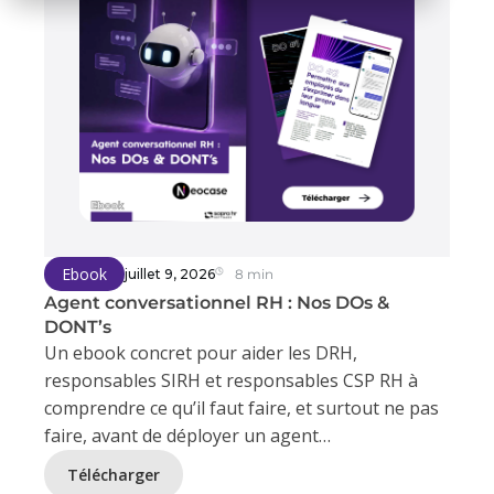
Ebook
juillet 9, 2026
8 min
Agent conversationnel RH : Nos DOs &
DONT’s
Un ebook concret pour aider les DRH,
responsables SIRH et responsables CSP RH à
comprendre ce qu’il faut faire, et surtout ne pas
faire, avant de déployer un agent
conversationnel RH.
Télécharger