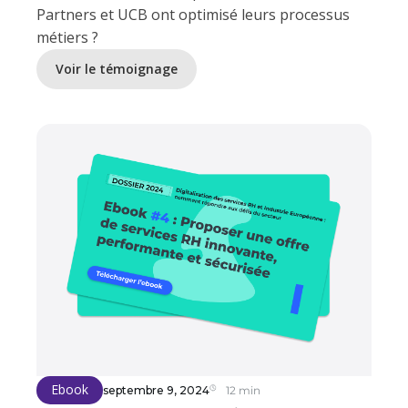
Partners et UCB ont optimisé leurs processus
métiers ?
Voir le témoignage
Ebook
septembre 9, 2024
12 min